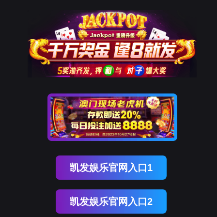
凯发娱乐官网入口1
凯发娱乐官网入口2